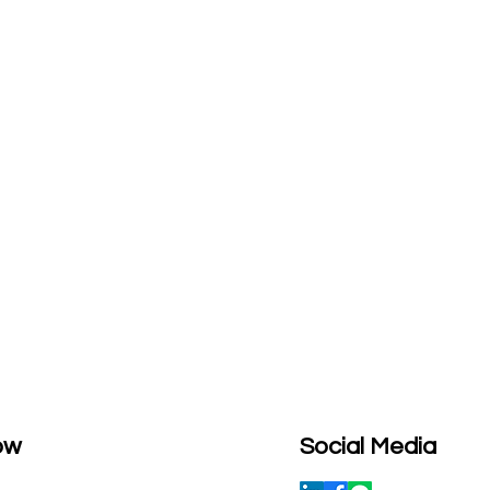
ow
Social Media