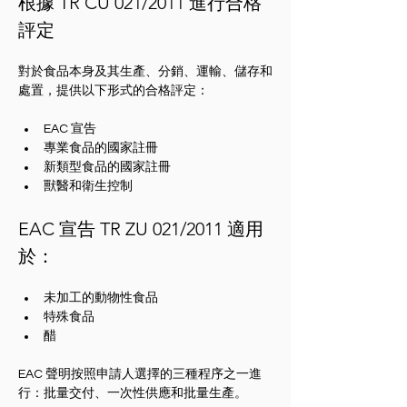
根據 TR CU 021/2011 進行合格
評定
對於食品本身及其生產、分銷、運輸、儲存和
處置，提供以下形式的合格評定：
EAC 宣告
專業食品的國家註冊
新類型食品的國家註冊
獸醫和衛生控制
EAC 宣告 TR ZU 021/2011 適用
於：
未加工的動物性食品
特殊食品
醋
EAC 聲明按照申請人選擇的三種程序之一進
行：批量交付、一次性供應和批量生產。