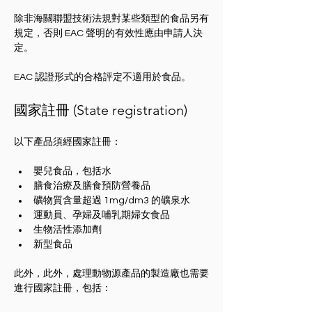
除非海關聯盟技術法規對某些類型的食品另有
規定，否則 EAC 聲明的有效性應由申請人決
定。
EAC 認證形式的合格評定不適用於食品。
國家註冊 (State registration)
以下產品須經國家註冊：
嬰兒食品，包括水
膳食治療及膳食預防營養品
礦物質含量超過 1mg/dm3 的礦泉水
運動員、孕婦及哺乳期婦女食品
生物活性添加劑
新型食品
此外，此外，處理動物源產品的製造廠也需要
進行國家註冊，包括：