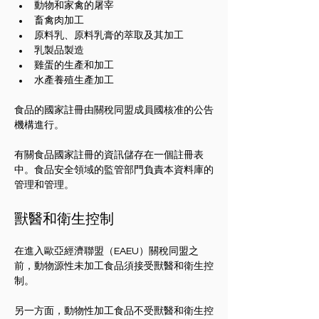
動物和家禽的屠宰
畜禽肉加工
原料乳、原料乳膏的萃取及其加工
乳製品製造
雞蛋的生產和加工
水產養殖生產加工
食品的國家註冊由關稅同盟成員國核准的公告
機構進行。
有關食品國家註冊的資訊儲存在一個註冊表
中。食品安全領域的監管部門負責本資料庫的
管理和管理。
獸醫和衛生控制
在進入歐亞經濟聯盟（EAEU）關稅同盟之
前，動物源性未加工食品須接受獸醫和衛生控
制。
另一方面，動物性加工食品不受獸醫和衛生控