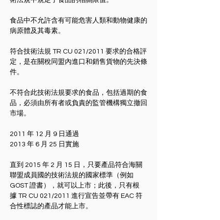
術法規中規定了食品的相關限值。
食品中不允許含有可能危害人類和動物健康的
病原體及其毒素。
符合技術法規 TR CU 021/2011 要求的合格評
定，是在關稅同盟內進口和銷售貨物的先決條
件。
不符合此技術法規要求的食品，包括過期的食
品，必須由所有者或負責的監管機構獨立撤回
市場。
2011 年 12 月 9 日通過
2013 年 6 月 25 日實施
直到 2015 年 2 月 15 日，只要產品符合海關
聯盟成員國的技術法規的國家標準（例如 
GOST 證書），就可以上市；此後，只有根
據 TR CU 021/2011 進行宣告並帶有 EAC 符
合性標誌的產品才能上市。