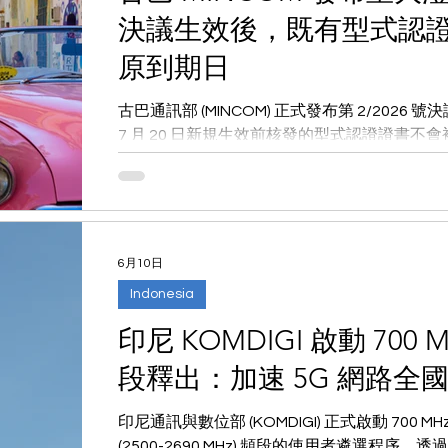
決議生效後，既有型式認
原到期日
古巴通訊部 (MINCOM) 正式發布第 2/2026 
7 月 20 日新規生效前核發的型式認證證書
日，並可繼續用於申請進口技術授權。本文解
略。
6月10日
Indonesia
印尼 KOMDIGI 啟動 700 MH
段釋出：加速 5G 網路全
印尼通訊與數位部 (KOMDIGI) 正式啟動 700 MHz (70
(2500-2690 MHz) 頻段的使用者遴選程