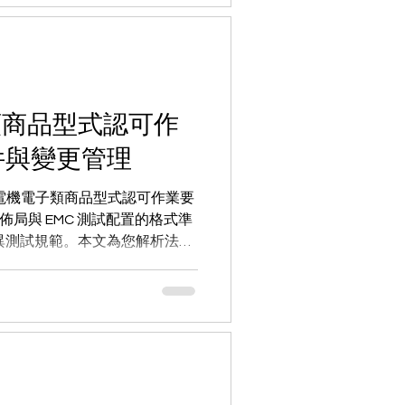
子類商品型式認可作
件與變更管理
新版電機電子類商品型式認可作業要
佈局與 EMC 測試配置的格式準
異測試規範。本文為您解析法規