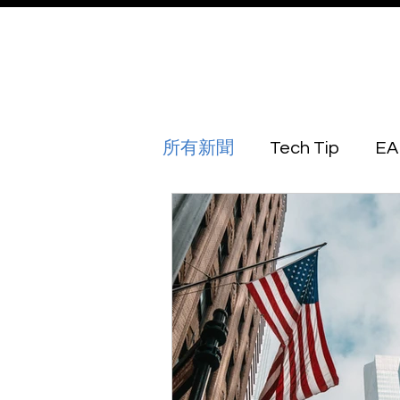
所有新聞
Tech Tip
EA
Australia
Azerbaijan
Botswana
Brunei
Georgia
Guinea Biss