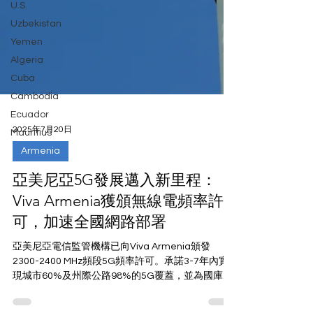
U.S.
Uzbekistan
Yemen
Algeria
Cuba
Cambodia
Ecuador
Mauritius
2025年7月20日
Armenia
亞美尼亞5G發展邁入新里程：
Viva Armenia獲頒無線電頻率許
可，加速全國網路部署
亞美尼亞電信監管機構已向Viva Armenia頒發