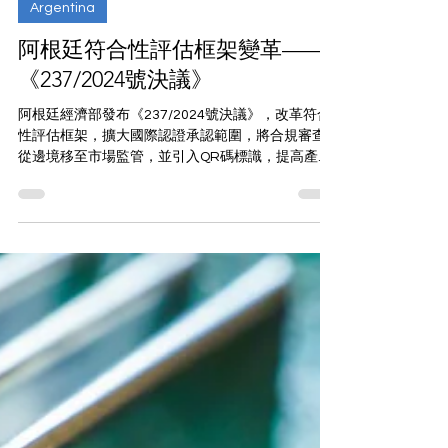
2025年2月5日
Argentina
阿根廷符合性評估框架變革——
《237/2024號決議》
阿根廷經濟部發布《237/2024號決議》，改革符合
性評估框架，擴大國際認證承認範圍，將合規審查
從邊境移至市場監管，並引入QR碼標識，提高產品
合規性與透明度，簡化進口流程，確保消費者安
全。