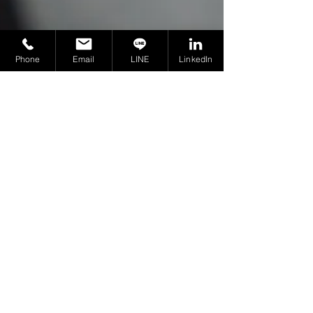
Phone
Email
LINE
LinkedIn