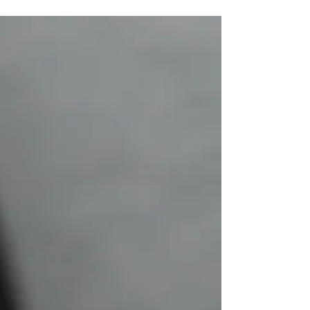
圍，並轉移海關檢查責任，並引入QR碼標誌系統；
製造商需密切關注法規更新並計劃合規措施。