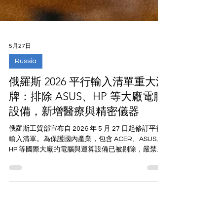
5月27日
Russia
俄羅斯 2026 平行輸入清單重大洗
牌：排除 ASUS、HP 等大廠電腦
設備，新增醫療與精密儀器
俄羅斯工貿部宣布自 2026 年 5 月 27 日起修訂平行
輸入清單。為保護國內產業，包含 ACER、ASUS、
HP 等國際大廠的電腦與運算設備已被剔除，嚴禁未
授權進口；同時新增醫療與精密儀器。本文解析清
單異動影響、HS Code 範圍及 EAC 認證通關義務。