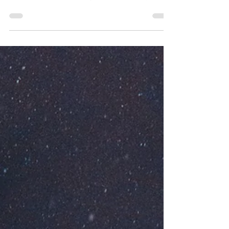
於 2027-2028 年分階段實施乳製品與嬰幼兒食品的
全新 GOST 國家標準。新規嚴禁飲用乳添加奶粉，
並導入新實驗室演算法防堵奶油添加植物脂。本文
解析俄羅斯最新食品合規要求，協助企業提早佈局
EAEU 市場。