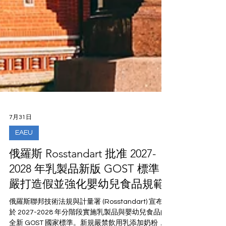
7月31日
EAEU
俄羅斯 Rosstandart 批准 2027-
2028 年乳製品新版 GOST 標準：
嚴打造假並強化嬰幼兒食品規範
俄羅斯聯邦技術法規與計量署 (Rosstandart) 宣布將