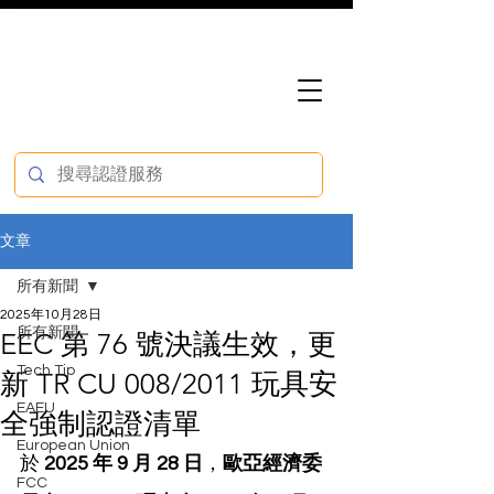
文章
所有新聞
2025年10月28日
所有新聞
EEC 第 76 號決議生效，更
Tech Tip
新 TR CU 008/2011 玩具安
EAEU
全強制認證清單
European Union
於 
2025 年 9 月 28 日
，
歐亞經濟委
FCC