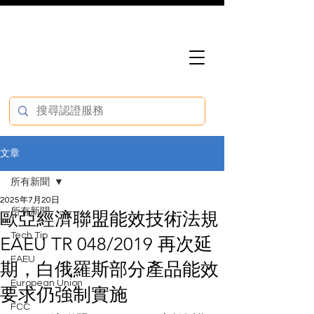
文章
所有新聞
2025年7月20日
所有新聞
歐亞經濟聯盟能效技術法規
Tech Tip
EAEU TR 048/2019 再次延
EAEU
期，白俄羅斯部分產品能效
European Union
要求仍強制實施
FCC