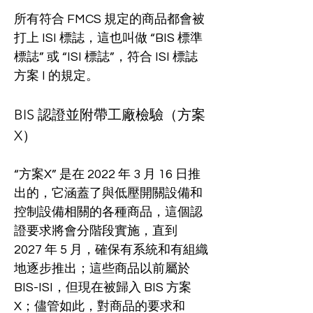
所有符合 FMCS 規定的商品都會被
打上 ISI 標誌，這也叫做 “BIS 標準
標誌” 或 “ISI 標誌”，符合 ISI 標誌
方案 I 的規定。
BIS 認證並附帶工廠檢驗（方案 
X）
“方案X” 是在 2022 年 3 月 16 日推
出的，它涵蓋了與低壓開關設備和
控制設備相關的各種商品，這個認
證要求將會分階段實施，直到 
2027 年 5 月，確保有系統和有組織
地逐步推出；這些商品以前屬於 
BIS-ISI，但現在被歸入 BIS 方案 
X；儘管如此，對商品的要求和 