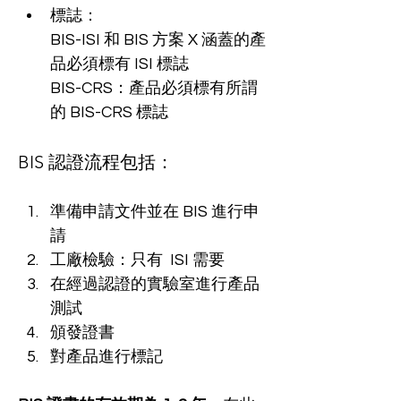
標誌：
BIS-ISI 和 BIS 方案 X 涵蓋的產
品必須標有 ISI 標誌
BIS-CRS：產品必須標有所謂
的 BIS-CRS 標誌
BIS 認證流程包括：
準備申請文件並在 BIS 進行申
請
工廠檢驗：
只有  ISI 需要
在經過認證的實驗室進行產品
測試
頒發證書
對產品進行標記