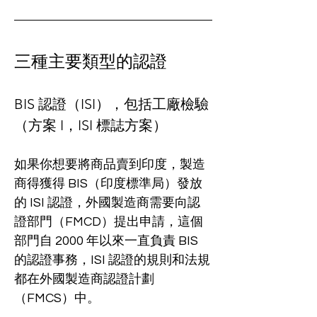
三種主要類型的認證
BIS 認證（ISI），包括工廠檢驗
（方案 I，ISI 標誌方案）
如果你想要將商品賣到印度，製造
商得獲得 BIS（印度標準局）發放
的 ISI 認證，外國製造商需要向認
證部門（FMCD）提出申請，這個
部門自 2000 年以來一直負責 BIS 
的認證事務，ISI 認證的規則和法規
都在外國製造商認證計劃
（FMCS）中。