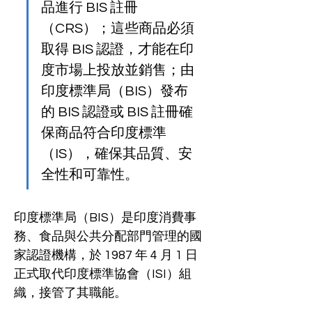
品進行 BIS 註冊
（CRS）；這些商品必須
取得 BIS 認證，才能在印
度市場上投放並銷售；由
印度標準局（BIS）發布
的 BIS 認證或 BIS 註冊確
保商品符合印度標準
（IS），確保其品質、安
全性和可靠性。
印度標準局（BIS）是印度消費事
務、食品與公共分配部門管理的國
家認證機構，於 1987 年 4 月 1 日
正式取代印度標準協會（ISI）組
織，接管了其職能。