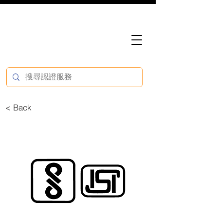
< Back