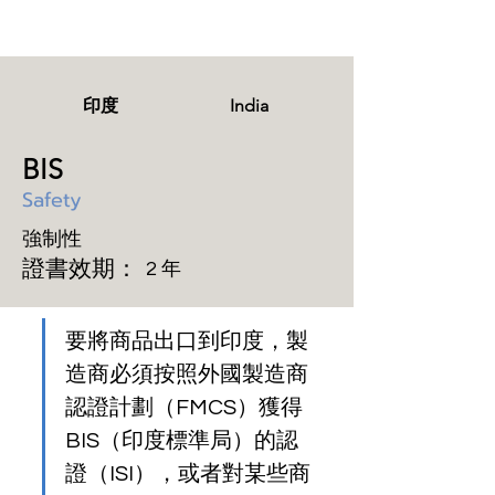
印度
India
BIS
Safety
強制性
證書效期：
2 年
要將商品出口到印度，製
造商必須按照外國製造商
認證計劃（FMCS）獲得 
BIS（印度標準局）的認
證（ISI），或者對某些商