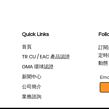
Quick Links
Foll
首頁
訂閱
定時
TR CU / EAC 產品認證
動態 
GMA 環球認證
新聞中心
Ema
公司簡介
業務諮詢