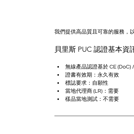
我們提供高品質且可靠的服務，以協
貝里斯 PUC 認證基本資
無線產品認證基於 CE (DoC) /
證書有效期：永久有效
標誌要求：自願性
當地代理商 (LR)：需要
樣品當地測試：不需要