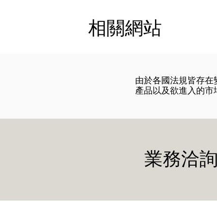
相關網站
​由於各國法規皆存
產品以及欲進入的市
業務洽詢