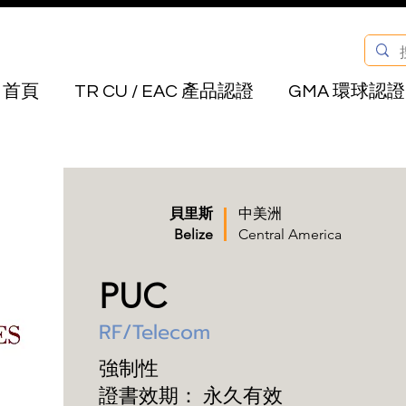
首頁
TR CU / EAC 產品認證
GMA 環球認證
貝里斯
中美洲
Belize
Central America
PUC
RF/Telecom
強制性
證書效期：
永久有效