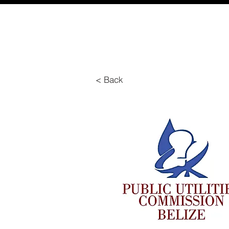
< Back