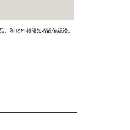
、和 ISM 頻段短程設備認證。