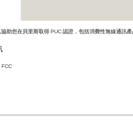
助您在貝里斯取得 PUC 認證，包括消費性無線通訊產品
訊
 FCC