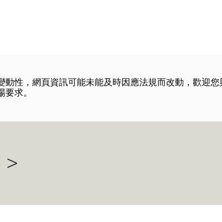
在變動性，網頁資訊可能未能及時因應法規而改動，歡迎您
場要求。
 >