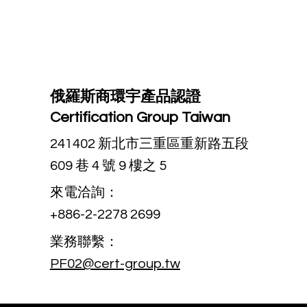
俄羅斯商環宇產品認證
Certification Group Taiwan
241402 新北市三重區重新路五段
609 巷 4 號 9 樓之 5
來電洽詢：
+886-2-2278 2699
業務聯繫：
PF02@cert-group.tw