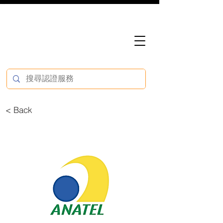
< Back