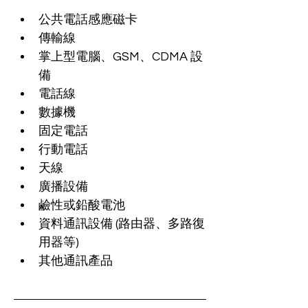
公共電話感應磁卡
傳輸線
掌上型電腦、GSM、CDMA 設
備
電話線
數據機
固定電話
行動電話
天線
廣播設備
鹼性或鉛酸電池
資料通訊設備 (路由器、多路復
用器等)
其他通訊產品