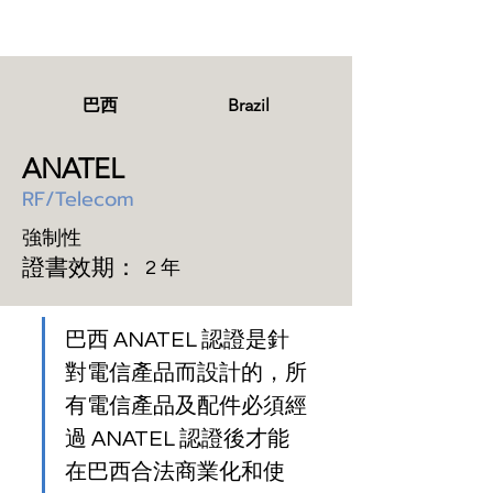
巴西
Brazil
ANATEL
RF/Telecom
強制性
證書效期：
2 年
巴西 ANATEL 認證是針
對電信產品而設計的，所
有電信產品及配件必須經
過 ANATEL 認證後才能
在巴西合法商業化和使