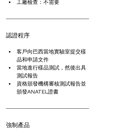
工廠檢查：不需要
認證程序
客戶向巴西當地實驗室提交樣
品和申請文件
當地進行樣品測試，然後出具
測試報告
資格頒發機構審核測試報告並
頒發ANATEL證書
強制產品