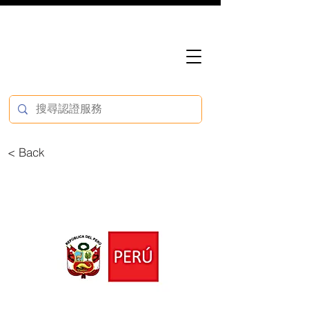
< Back