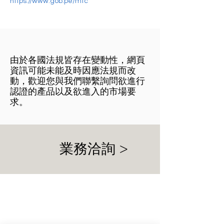
https://www.gob.pe/mtc
​由於各國法規皆存在變動性，網頁
資訊可能未能及時因應法規而改
動，歡迎您與我們聯繫詢問欲進行
認證的產品以及欲進入的市場要
求。
業務洽詢 >