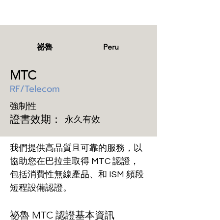
祕魯
Peru
MTC
RF/Telecom
強制性
證書效期：
永久有效
我們提供高品質且可靠的服務，以
協助您在巴拉圭取得 MTC 認證，
包括消費性無線產品、和 ISM 頻段
短程設備認證。
祕魯 MTC 認證基本資訊