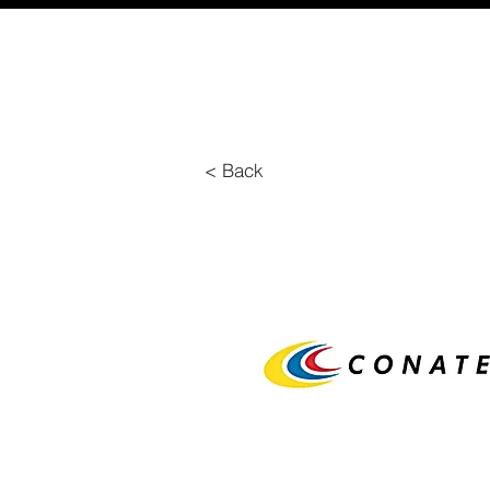
< Back