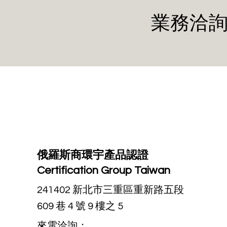
業務洽詢
俄羅斯商環宇產品認證
Certification Group Taiwan
241402 新北市三重區重新路五段
609 巷 4 號 9 樓之 5
來電洽詢：