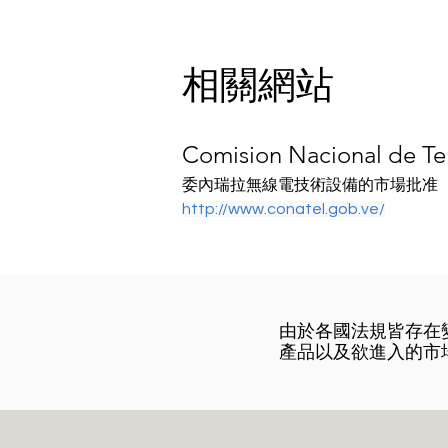
相關網站
Comision Nacional de T
委內瑞拉無線電技術設備的市場批准
http://www.conatel.gob.ve/
​由於各國法規皆存
產品以及欲進入的市