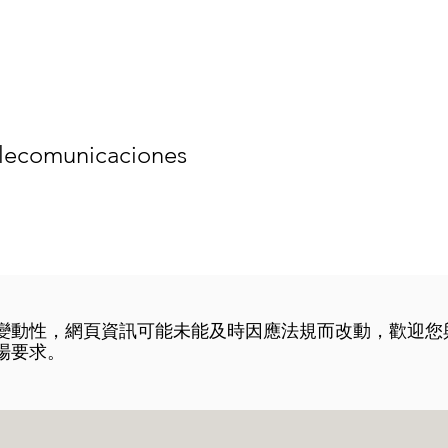
elecomunicaciones
在變動性，網頁資訊可能未能及時因應法規而改動，歡迎您
場要求。