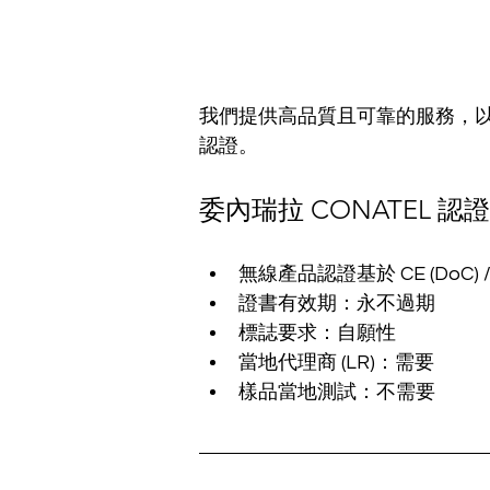
我們提供高品質且可靠的服務，以協
認證。
委內瑞拉 CONATEL 
無線產品認證基於 CE (DoC) /
證書有效期：永不過期
標誌要求：自願性
當地代理商 (LR)：需要
樣品當地測試：不需要