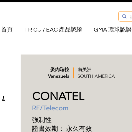
首頁
TR CU / EAC 產品認證
GMA 環球認證
委內瑞拉
南美洲
Venezuela
SOUTH AMERICA
CONATEL
RF/Telecom
強制性
證書效期：
永久有效