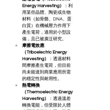
Energy Harvesting）
：利
用某些晶體、陶瓷或生物
材料（如骨骼、DNA、蛋
白質）在機械壓力作用下
產生電荷，適用於小型設
備，且已被廣泛研究。
摩擦電效應
（Triboelectric Energy 
Harvesting）
：透過材料
間摩擦產生電荷，但目前
尚未能達到商業應用所需
的穩定性與耐用性。
熱電轉換
（Thermoelectric Energy 
Harvesting）
：透過溫差
轉換電能，但受限於人體