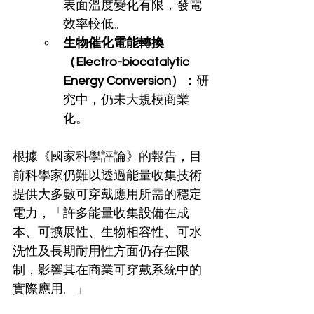
表面溫度變化有限，發電
效率較低。
生物催化電能轉換
（Electro-biocatalytic 
Energy Conversion）
：研
究中，仍未大規模商業
化。
根據《國家科學評論》的報告，目
前科學家仍難以透過能量收集技術
提供大多數可穿戴應用所需的穩定
電力，「許多能量收集設備在成
本、可擴展性、生物相容性、可水
洗性及長期耐用性方面仍存在限
制，影響其在商業可穿戴系統中的
實際應用。」