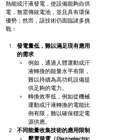
熱能或汗液發電，使設備能夠自供
電，無需傳統電池，並且具有環保
優勢；然而，該技術仍面臨諸多挑
戰：
發電量低，難以滿足現有應用
的需求
例如，通過人體運動或汗
液轉換的能量水平有限，
難以持續為高功耗設備提
供足夠的電力。
轉換效率低，例如從機械
運動或汗液轉換的電能比
例有限，難以確保穩定電
源供應。
不同能量收集技術的應用限制
壓電發電（Piezoelectric 