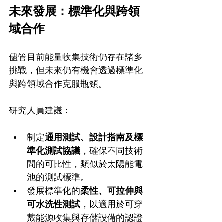
未來發展：標準化與跨領
域合作
儘管目前能量收集技術仍存在諸多
挑戰，但未來仍有機會透過標準化
與跨領域合作克服瓶頸。
研究人員建議：
制定
通用測試、設計指南及標
準化測試協議
，確保不同技術
間的可比性，類似於太陽能電
池的測試標準。
發展標準化的
柔性、可拉伸與
可水洗性測試
，以適用於可穿
戴能源收集與存儲設備的認證