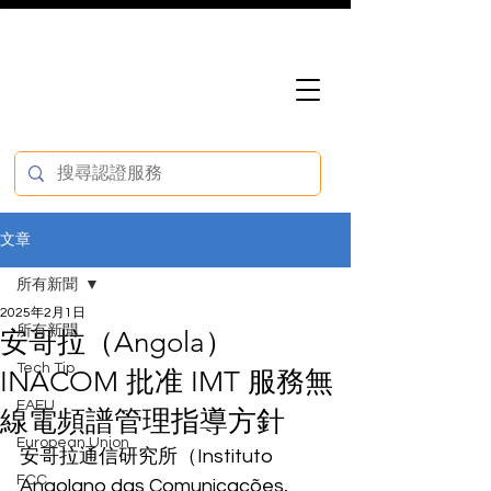
文章
所有新聞
2025年2月1日
所有新聞
安哥拉（Angola）
Tech Tip
INACOM 批准 IMT 服務無
EAEU
線電頻譜管理指導方針
European Union
安哥拉通信研究所（Instituto 
FCC
Angolano das Comunicações, 