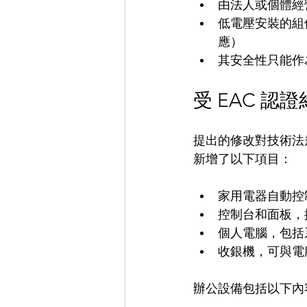
由法人或個體經
低電壓安裝的組
應）
其安全性只能作
受 EAC 認
提出的修改對技術法
新增了以下項目：
家用電器自動控
控制台和面板，
個人電腦，包括
收銀機，可與電
辦公設備包括以下內