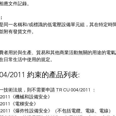
相應文件記錄。
：
是同一名稱和/或標識的低電壓設備單元組，其在特定時
並附有發貨文件。
費者用於與生產、貿易和其他商業活動無關的用途的電氣
在日常生活中使用的規定。
004/2011 約束的產品列表:
術法規，則不需要申請 TR CU 004/2011 ：
10/2011《機械和設備安全》
11/2011《電梯安全》
012/2011《爆炸性設備安全》（不包括電纜、電線、電線）