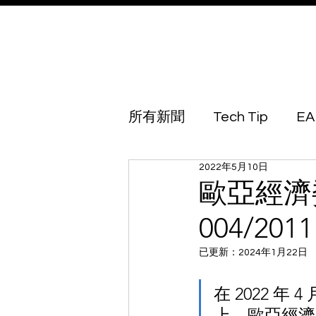
所有新聞
Tech Tip
EA
2022年5月10日
Australia
Azerbaijan
歐亞經濟委
004/2
Botswana
Brunei
已更新：
2024年1月22日
Georgia
Guinea Biss
在 2022 年 4
上，歐亞經濟