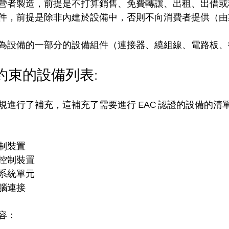
營者製造，前提是不打算銷售、免費轉讓、出租、出借或
件，前提是除非內建於設備中，否則不向消費者提供（由
為設備的一部分的設備組件（連接器、繞組線、電路板、
證約束的設備列表:
規進行了補充，這補充了需要進行 EAC 認證的設備的清
制裝置
控制裝置
系統單元
腦連接
容：