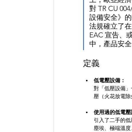
對 TR CU 0
設備安全》的
法規確立了在 
EAC 宣告
中，產品安全
定義
低電壓設備：
對「低壓設備」
壓（火花放電除外）
使用過的低電壓
引入了二手的低
塵埃、極端溫度