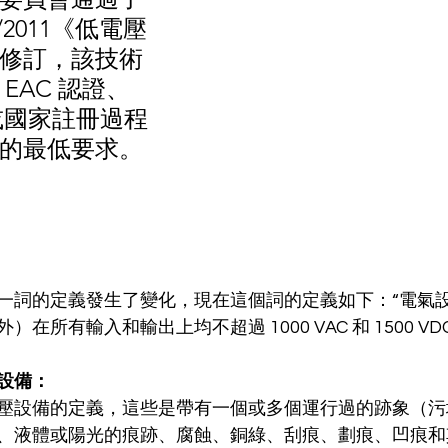
04/2011《低電壓
修訂，該技術
EAC 認證、
、或國家註冊過程
的最低要求。
一詞的定義發生了變化，現在這個詞的定義如下：“電氣
在所有輸入和輸出上均不超過 1000 VAC 和 1500 VD
設備： 
壓設備的定義，這些是帶有一個或多個運行過的跡象（污
、液體或陽光的痕跡、腐蝕、銅綠、刮痕、劃痕、凹痕和