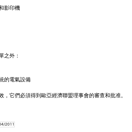
和影印機
單之外：
統的電氣設備
效，它們必須得到歐亞經濟聯盟理事會的審查和批准。
04/2011