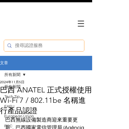
文章
所有新聞
2024年11月5日
所有新聞
巴西 ANATEL 正式授權使用
Tech Tip
Wi-Fi 7 / 802.11be 名稱進
EAEU
行產品認證
European Union
巴西無線設備製造商迎來重要更
FCC
新，巴西國家電信管理局 (Agência 