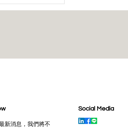
 GHz 頻段將於 11 月 4 日
巴西 189 個市鎮提供 5G
ow
Social Media
最新消息，我們將不