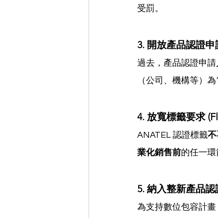
受罰。
3. 開放產品認證申請 (Op
過去，產品認證申請
（公司、機構等）為電
4. 放寬標籤要求 (Flexi
ANATEL 認證標籤
不
業化銷售前
的任一環
5. 納入整新產品認證 (Re
為支持數位包容計畫