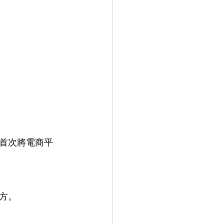
首次將電商平
方。