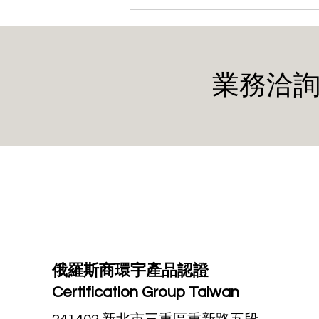
業務洽詢
巴西版 RoHS 法規草案出爐，
啟動公眾諮詢
俄羅斯商環宇產品認證
Certification Group Taiwan