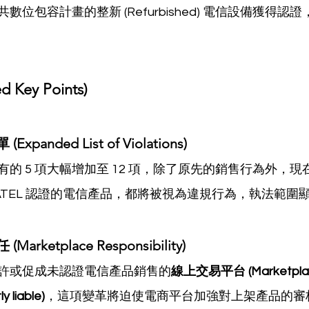
數位包容計畫的整新 (Refurbished) 電信設備獲得認
 Key Points)
panded List of Violations)
的 5 項大幅增加至 12 項，除了原先的銷售行為外，現
NATEL 認證的電信產品，都將被視為違規行為，執法範圍
rketplace Responsibility)
許或促成未認證電信產品銷售的
線上交易平台 (Marketpla
 liable)
，這項變革將迫使電商平台加強對上架產品的審