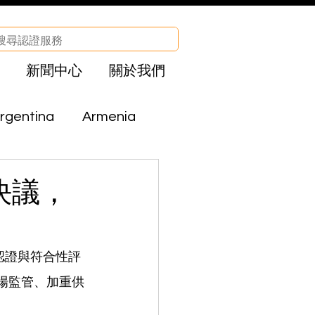
新聞中心
關於我們
rgentina
Armenia
Brazil
Bolivia
號決議，
CHA
Egypt
認證與符合性評
場監管、加重供
el
Iraq