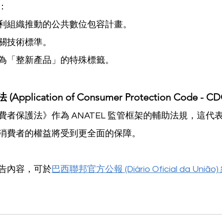
：
利組織推動的公共數位包容計畫。
關技術標準。
為「整新產品」的特殊標籤。
plication of Consumer Protection Code - CD
者保護法》作為 ANATEL 監管框架的輔助法規，這代
消費者的權益將受到更全面的保障。
告內容，可於
巴西聯邦官方公報 (Diário Oficial da União