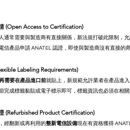
en Access to Certification)
人通常需要與製造商有直接關係，新法規打破此限制，允
信產品申請 ANATEL 認證，即使與製造商沒有直接的
ble Labeling Requirements)
再需要在產品進口前
就貼上，新規範允許業者在產品進入
節完成標籤黏貼或電子標示即可，標籤資訊也必須在相關
furbished Product Certification)
，經翻新或再利用的
整新電信設備
現在有資格獲得 ANAT