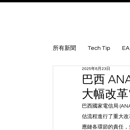
所有新聞
Tech Tip
EA
2025年8月23日
Australia
Azerbaijan
巴西 ANA
大幅改革
Botswana
Brunei
巴西國家電信局 (ANA
估流程進行了重大改
Georgia
Guinea Biss
應鏈各環節的責任，