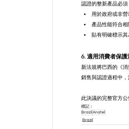
認證的整新產品必須
用於政府或非營
產品性能符合相
貼有明確標示其
6. 適用消費者保護法 (Ap
新法規將巴西的《消費
銷售與認證過程中，
此決議的完整官方公
標記：
Brazil
Anatel
Brazil