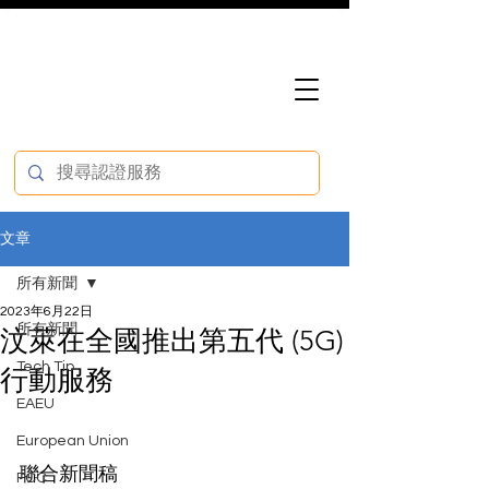
文章
所有新聞
2023年6月22日
所有新聞
汶萊在全國推出第五代 (5G)
Tech Tip
行動服務
EAEU
European Union
聯合新聞稿
FCC