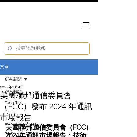
文章
所有新聞
2025年2月4日
所有新聞
美國聯邦通信委員會
Tech Tip
（FCC）發布 2024 年通訊
EAEU
市場報告
European Union
美國聯邦通信委員會（FCC）
2024年通訊市場報告：技術
FCC