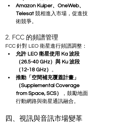
Amazon Kuiper、OneWeb、
Telesat
 競相進入市場，促進技
術競爭。
2. FCC 的頻譜管理
FCC 針對 LEO 衛星進行頻譜調整：
允許 LEO 衛星使用 Ka 波段
（26.5-40 GHz）與 Ku 波段
（12-18 GHz）
。
推動「空間補充覆蓋計畫」
（Supplemental Coverage 
from Space, SCS）
，鼓勵地面
行動網路與衛星通訊融合。
四、視訊與音訊市場變革