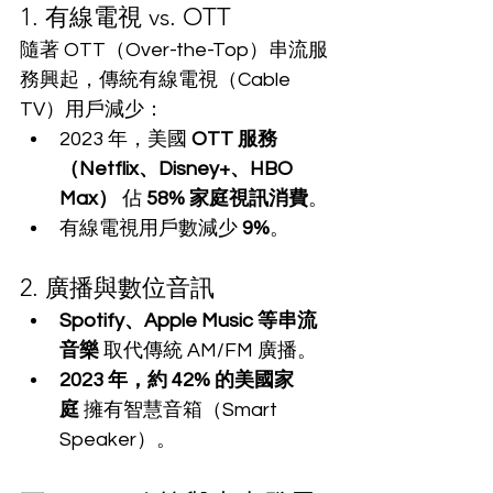
1. 有線電視 vs. OTT
隨著 OTT（Over-the-Top）串流服
務興起，傳統有線電視（Cable 
TV）用戶減少：
2023 年，美國 
OTT 服務
（Netflix、Disney+、HBO 
Max）
 佔 
58% 家庭視訊消費
。
有線電視用戶數減少 
9%
。
2. 廣播與數位音訊
Spotify、Apple Music 等串流
音樂
 取代傳統 AM/FM 廣播。
2023 年，約 42% 的美國家
庭
 擁有智慧音箱（Smart 
Speaker）。