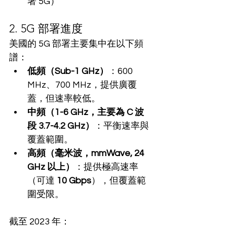
署 5G）
2. 5G 部署進度
美國的 5G 部署主要集中在以下頻
譜：
低頻（Sub-1 GHz）
：600 
MHz、700 MHz，提供廣覆
蓋，但速率較低。
中頻（1-6 GHz，主要為 C 波
段 3.7-4.2 GHz）
：平衡速率與
覆蓋範圍。
高頻（毫米波，mmWave, 24 
GHz 以上）
：提供極高速率
（可達 
10 Gbps
），但覆蓋範
圍受限。
截至 2023 年：