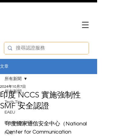
文章
所有新聞
2024年10月7日
所有新聞
印度 NCCS 實施強制性
Tech Tip
SMF 安全認證
EAEU
European Union
印度國家通信安全中心（National 
Center for Communication 
FCC