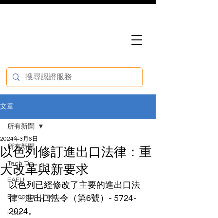
文章
所有新聞
2024年3月6日
所有新聞
以色列修訂進出口法律：重
Tech Tip
大改革與新要求
EAEU
以色列已經修改了主要的進出口法
European Union
律 - 進出口法令（第6號）- 5724-
2024。
FCC