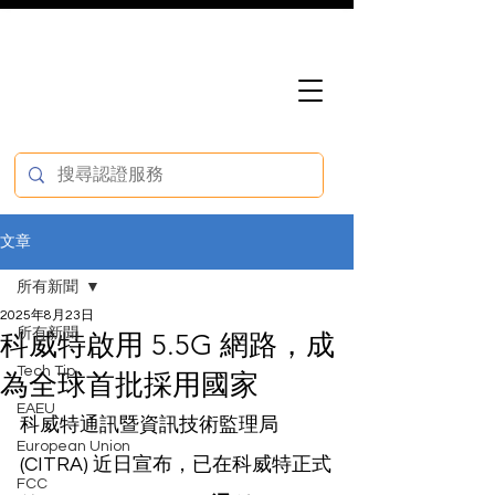
文章
所有新聞
2025年8月23日
所有新聞
科威特啟用 5.5G 網路，成
Tech Tip
為全球首批採用國家
EAEU
科威特通訊暨資訊技術監理局 
European Union
(CITRA) 近日宣布，已在科威特正式
FCC