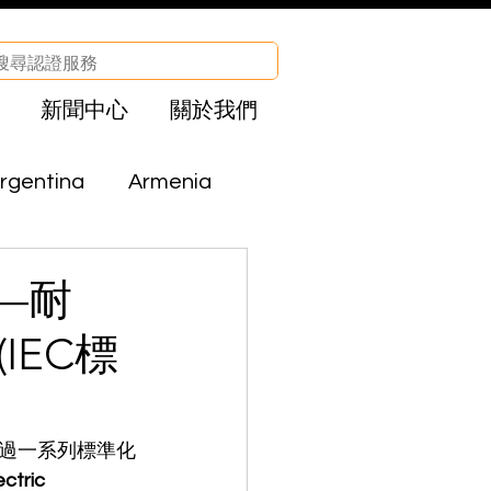
新聞中心
關於我們
rgentina
Armenia
Brazil
Bolivia
—耐
IEC標
CHA
Egypt
el
Iraq
過一系列標準化
tric 