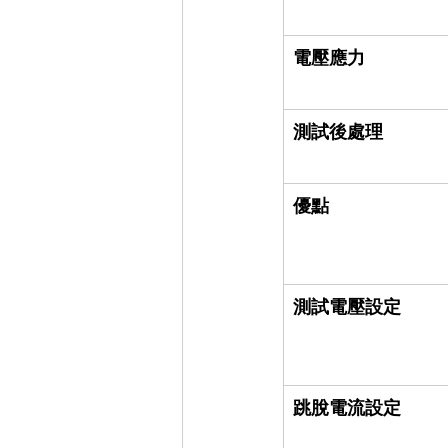
電壓應力
測試後處理
優點
測試電壓設定
跳脫電流設定