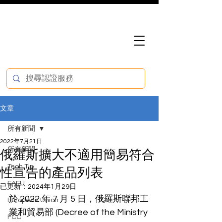
文章
所有新聞
2022年7月21日
所有新聞
俄羅斯擴大不適用簡易符合
Tech Tip
性宣告的產品列表
EAEU
已更新：
2024年1月29日
於 2022 年 7 月 5 日，俄羅斯聯邦工
European Union
業和貿易部 (Decree of the Ministry 
FCC