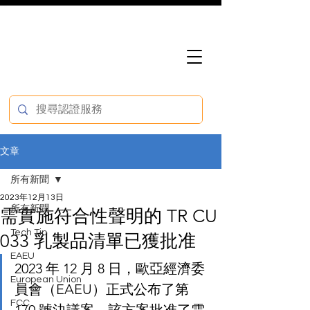
文章
所有新聞
2023年12月13日
所有新聞
需實施符合性聲明的 TR CU
Tech Tip
033 乳製品清單已獲批准
EAEU
2023 年 12 月 8 日，歐亞經濟委
European Union
員會（EAEU）正式公布了第 
FCC