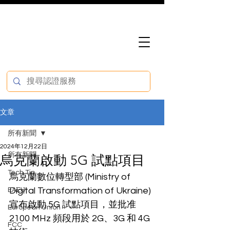
文章
所有新聞
2024年12月22日
所有新聞
烏克蘭啟動 5G 試點項目
Tech Tip
烏克蘭數位轉型部 (Ministry of 
Digital Transformation of Ukraine) 
EAEU
宣布啟動 5G 試點項目，並批准 
European Union
2100 MHz 頻段用於 2G、3G 和 4G 
FCC