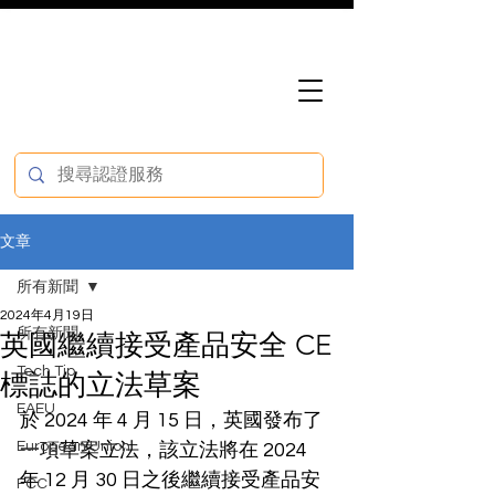
文章
所有新聞
2024年4月19日
所有新聞
英國繼續接受產品安全 CE
Tech Tip
標誌的立法草案
EAEU
於 2024 年 4 月 15 日，英國發布了
European Union
一項草案立法，該立法將在 2024 
年 12 月 30 日之後繼續接受產品安
FCC