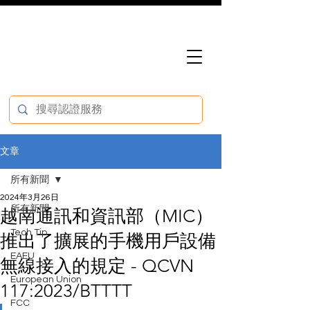
文章
所有新聞
2024年3月26日
所有新聞
越南通訊和資訊部（MIC）
Tech Tip
推出了擴展的手機用戶設備
EAEU
無線接入的規定 - QCVN
European Union
117:2023/BTTTT
FCC