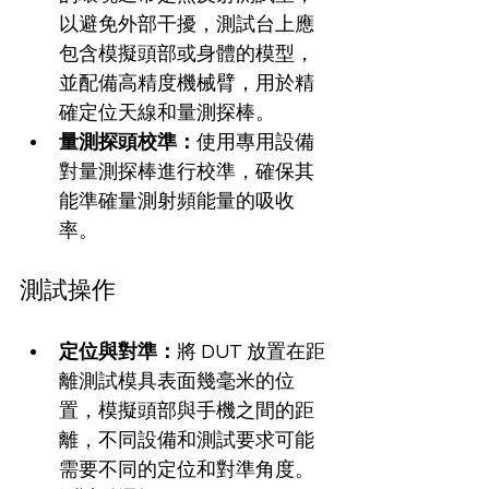
以避免外部干擾，測試台上應
包含模擬頭部或身體的模型，
並配備高精度機械臂，用於精
確定位天線和量測探棒。
量測探頭校準：
使用專用設備
對量測探棒進行校準，確保其
能準確量測射頻能量的吸收
率。
測試操作
定位與對準：
將 DUT 放置在距
離測試模具表面幾毫米的位
置，模擬頭部與手機之間的距
離，不同設備和測試要求可能
需要不同的定位和對準角度。