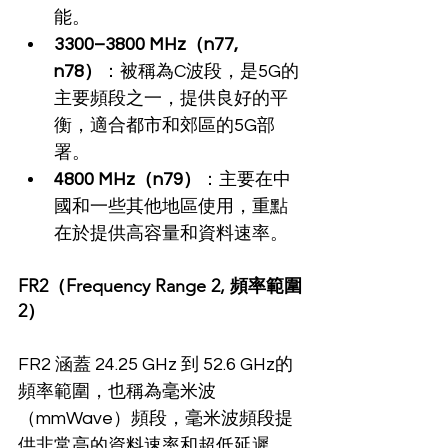
能。
3300–3800 MHz（n77, 
n78）
：被稱為C波段，是5G的
主要頻段之一，提供良好的平
衡，適合都市和郊區的5G部
署。
4800 MHz（n79）
：主要在中
國和一些其他地區使用，重點
在於提供高容量和資料速率。
FR2（Frequency Range 2, 頻率範圍
2）
FR2 涵蓋 24.25 GHz 到 52.6 GHz的
頻率範圍，也稱為毫米波
（mmWave）頻段，毫米波頻段提
供非常高的資料速率和超低延遲，