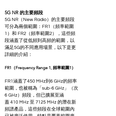
5G NR 的主要頻段
5G NR（New Radio）的主要頻段
可分為兩個範圍：FR1（頻率範圍
1）和 FR2（頻率範圍2），這些頻
段涵蓋了從低頻到高頻的範圍，以
滿足5G的不同應用場景，以下是更
詳細的介紹：
FR1（Frequency Range 1, 頻率範圍1）
FR1涵蓋了450 MHz到6 GHz的頻率
範圍，也被稱為「sub-6 GHz」（次
6 GHz）頻段，但已擴展至涵
蓋 410 MHz 至 7125 MHz 的潛在新
頻譜產品，這些頻段在全球範圍內