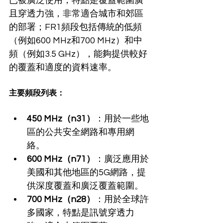
已被廣泛使用，特點是覆蓋範圍廣
且穿透力強，非常適合城市和郊區
的部署；FR1頻段包括傳統的低頻
（例如600 MHz和700 MHz）和中
頻（例如3.5 GHz），能夠提供較好
的覆蓋和適度的資料速率。
主要頻段列表：
450 MHz（n31）
：用於一些地
區的公共安全網路和專用網
絡。
600 MHz（n71）
：廣泛應用於
美國和其他地區的5G網路，提
供深度覆蓋和廣泛覆蓋範圍。
700 MHz（n28）
：用於全球許
多國家，特點是訊號穿透力