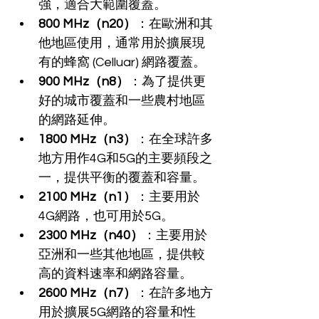
強，適合大範圍覆蓋。
800 MHz（n20）
：在歐洲和其
他地區使用，通常用於擴展現
有的蜂窩 (Celluar) 網路覆蓋。
900 MHz（n8）
：為了提供更
好的城市覆蓋和一些農村地區
的網路延伸。
1800 MHz（n3）
：在全球許多
地方用作4G和5G的主要頻段之
一，提供平衡的覆蓋和容量。
2100 MHz（n1）
：主要用於
4G網路，也可用於5G。
2300 MHz（n40）
：主要用於
亞洲和一些其他地區，提供較
高的資料速率和網路容量。
2600 MHz（n7）
：在許多地方
用於擴展5G網路的容量和性