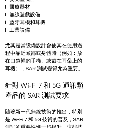
l   醫療器材
l   無線遊戲設備
l   藍牙耳機和耳機
l   工業設備
尤其是當設備設計會使其在使用過
程中靠近頭部或身體時（例如：放
在口袋裡的手機、或戴在耳朵上的
耳機），SAR 測試變得尤為重要。
針對 Wi-Fi 7 和 5G 通訊類
產品的 SAR 測試要求
隨著新一代無線技術的推出，特別
是 Wi-Fi 7 和 5G 技術的普及，SAR 
測試的重要性進一步提升，這些技