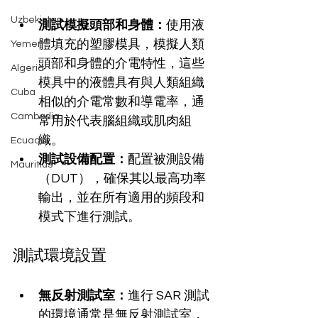
Uzbekistan
測試模擬頭部和身體：
使用液
體填充的塑膠模具，模擬人類
Yemen
頭部和身體的介電特性，這些
Algeria
模具中的液體具有與人類組織
Cuba
相似的介電常數和導電率，通
Cambodia
常用於代表腦組織或肌肉組
織。
Ecuador
測試設備配置：
配置被測設備
Mauritius
（DUT），確保其以最高功率
輸出，並在所有適用的頻段和
模式下進行測試。
測試環境設置
無反射測試室：
進行 SAR 測試
的環境通常是無反射測試室，