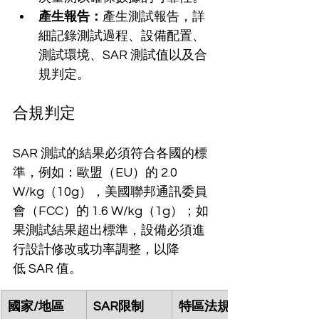
產生報告：
產生測試報告，詳
細記錄測試過程、設備配置、
測試環境、SAR 測試值以及合
規判定。
合規判定
SAR 測試的結果必須符合各國的標
準，例如：歐盟（EU）的 2.0 
W/kg（10g），美國聯邦通訊委員
會（FCC）的 1.6 W/kg（1g）；如
果測試結果超出標準，設備必須進
行設計修改或功率調整，以降
低 SAR 值。
國家/地區
SAR限制
特區法規