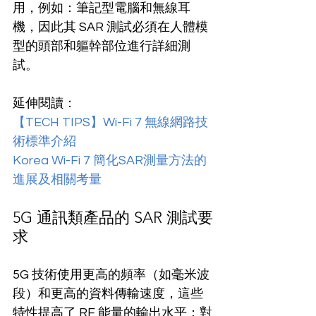
用，例如：筆記型電腦和無線耳
機，因此其 SAR 測試必須在人體模
型的頭部和軀幹部位進行詳細測
試。
延伸閱讀：
【TECH TIPS】Wi-Fi 7 無線網路技
術標準介紹
Korea Wi-Fi 7 簡化SAR測量方法的
進展及相關考量
5G 通訊類產品的 SAR 測試要
求
5G 技術使用更高的頻率（如毫米波
段）和更高的資料傳輸速度，這些
特性提高了 RF 能量的輸出水平；對