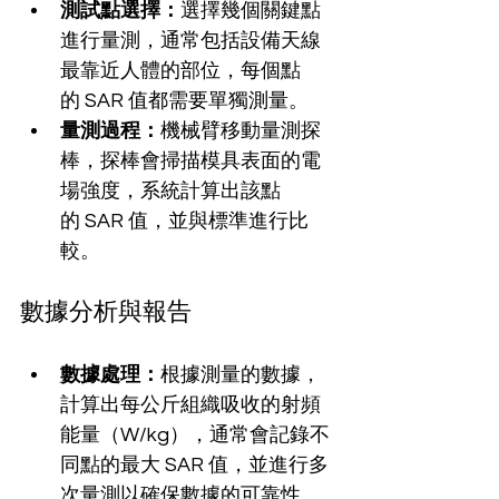
測試點選擇：
選擇幾個關鍵點
進行量測，通常包括設備天線
最靠近人體的部位，每個點
的 SAR 值都需要單獨測量。
量測過程：
機械臂移動量測探
棒，探棒會掃描模具表面的電
場強度，系統計算出該點
的 SAR 值，並與標準進行比
較。
數據分析與報告
數據處理：
根據測量的數據，
計算出每公斤組織吸收的射頻
能量（W/kg），通常會記錄不
同點的最大 SAR 值，並進行多
次量測以確保數據的可靠性。