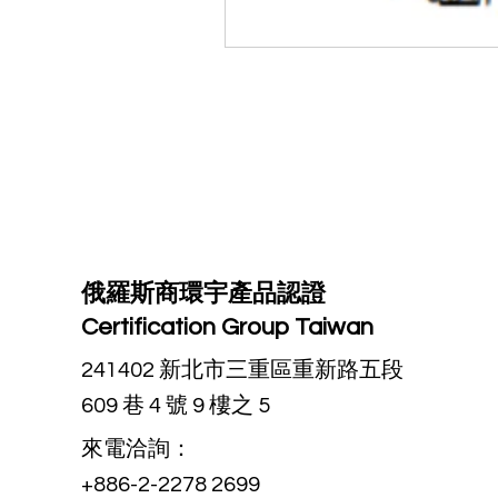
俄羅斯商環宇產品認證
Certification Group Taiwan
241402 新北市三重區重新路五段
609 巷 4 號 9 樓之 5
來電洽詢：
+886-2-2278 2699