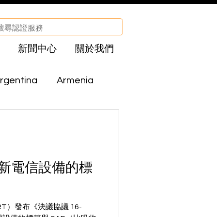
新聞中心
關於我們
rgentina
Armenia
Brazil
Bolivia
CHA
Egypt
 更新電信設備的標
el
Iraq
T）發布《決議協議 16-