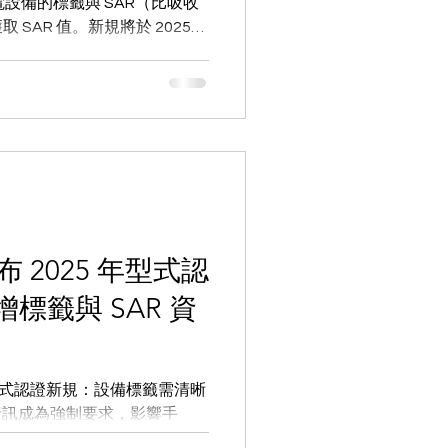
設備的標籤與 SAR（比吸收
SAR 值。新規將於 2025
於手機、平板、智慧手錶、路由器等
市場下架與罰款。
布 2025 年型式認
標籤與 SAR 資
5 年型式認證新規：設備標籤需清晰
資訊成為強制要求，影響手
5 年 5 月 1 日生效，製造商