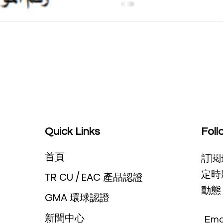
需提前準備！📆
Quick Links
Foll
首頁
訂閱
定時
TR CU / EAC 產品認證
動態 
GMA 環球認證
新聞中心
Ema