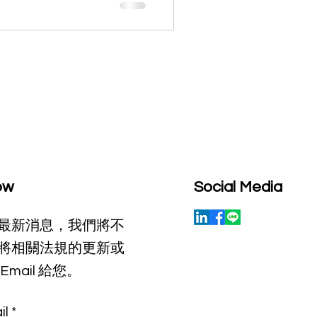
ow
Social Media
最新消息，我們將不
將相關法規的更新或
Email 給您。
il