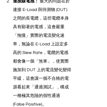
連接線電感：
 最大的問題在於
連接 E-Load 與待測物 (DUT) 
之間的長電纜，這些電纜本身
具有顯著的電感，這會嚴重
「拖慢」實際的電流變化速
率，無論在 E-Load 上設定多
高的 Slew Rate，電纜的電感
都會像一個「煞車」，使實際
施加到 DUT 上的電流變化變得
平緩，這會讓一個不合格的電
源看起來「通過測試」，構成
一種極其危險的假性通過 
(False Positive)。