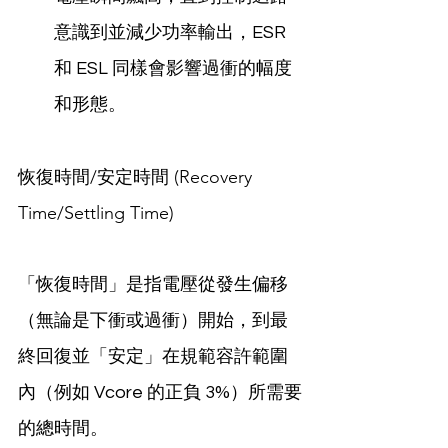
意識到並減少功率輸出，ESR 
和 ESL 同樣會影響過衝的幅度
和形態。
恢復時間/安定時間 (Recovery 
Time/Settling Time)
「恢復時間」是指電壓從發生偏移
（無論是下衝或過衝）開始，到最
終回復並「安定」在規範容許範圍
內（例如 Vcore 的正負 3%）所需要
的總時間。