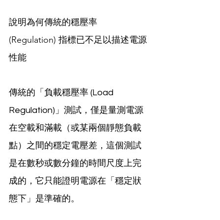
說明為何傳統的穩壓率 
(Regulation) 指標已不足以描述電源
性能
傳統的「負載穩壓率 (Load 
Regulation)」測試，僅是量測電源
在空載和滿載（或某兩個靜態負載
點）之間的穩定電壓差，這個測試
是在數秒或數分鐘的時間尺度上完
成的，它只能證明電源在「穩定狀
態下」是準確的。