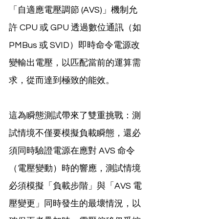
「自適應電壓調節 (AVS)」機制允
許 CPU 或 GPU 透過數位通訊（如 
PMBus 或 SVID）即時命令電源改
變輸出電壓，以匹配當前的運算需
求，從而達到極致的能效。
這為瞬態測試帶來了雙重挑戰：測
試情境不僅要模擬負載瞬態，還必
須同時驗證電源在應對 AVS 命令
（電壓變動）時的響應，測試情境
必須模擬「負載步階」與「AVS 電
壓變更」同時發生的最壞情況，以