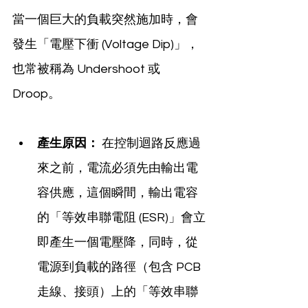
當一個巨大的負載突然施加時，會
發生「電壓下衝 (Voltage Dip)」，
也常被稱為 Undershoot 或 
Droop。
產生原因：
 在控制迴路反應過
來之前，電流必須先由輸出電
容供應，這個瞬間，輸出電容
的「等效串聯電阻 (ESR)」會立
即產生一個電壓降，同時，從
電源到負載的路徑（包含 PCB 
走線、接頭）上的「等效串聯