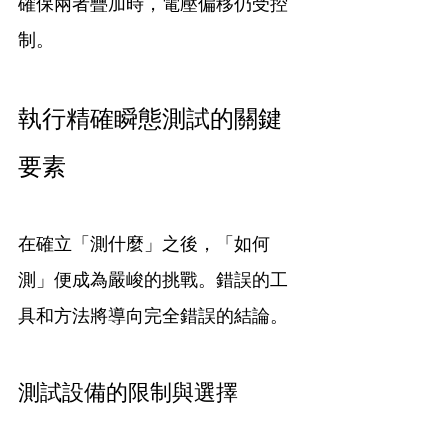
確保兩者疊加時，電壓偏移仍受控
制。
執行精確瞬態測試的關鍵
要素
在確立「測什麼」之後，「如何
測」便成為嚴峻的挑戰。錯誤的工
具和方法將導向完全錯誤的結論。
測試設備的限制與選擇