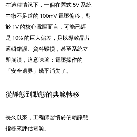
在這種情況下，一個在舊式 5V 系統
中微不足道的 100mV 電壓偏移，對
於 1V 的核心電壓而言，可能已經
是 10% 的巨大偏差，足以導致晶片
邏輯錯誤、資料毀損，甚至系統立
即崩潰，這意味著：電壓操作的
「安全邊界」幾乎消失了。
從靜態到動態的典範轉移
長久以來，工程師習慣於依賴靜態
指標來評估電源。