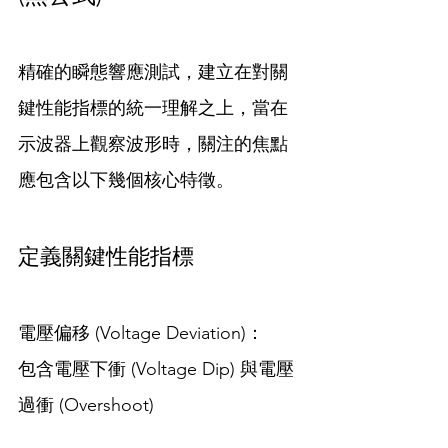
精確的瞬態響應測試，建立在對關
鍵性能指標的統一理解之上，當在
示波器上觀察波形時，關注的焦點
應包含以下幾個核心特徵。
定義關鍵性能指標
電壓偏移 (Voltage Deviation)：
包含電壓下衝 (Voltage Dip) 與電壓
過衝 (Overshoot)