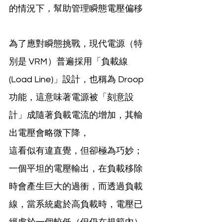
的情況下，幫助管理瞬態電壓偏移
為了應對瞬態挑戰，現代電源（特
別是 VRM）普遍採用「負載線 
(Load Line)」設計，也稱為 Droop 
功能，這意味著電源被「刻意設
計」成隨著負載電流的增加，其輸
出電壓會略微下降，
這看似有違直覺，但卻極為巧妙；
一個平坦的電壓輸出，在負載移除
時會產生巨大的過衝，而透過負載
線，當系統處於高負載時，電壓已