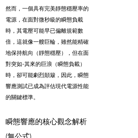
然而，一個具有完美靜態穩壓率的
電源，在面對微秒級的瞬態負載
時，其電壓可能早已偏離規範數
倍，這就像一艘巨輪，雖然能精確
地保持航向（靜態穩壓），但在面
對突如-其來的巨浪（瞬態負載）
時，卻可能劇烈顛簸，因此，瞬態
響應測試已成為評估現代電源性能
的關鍵標準。
瞬態響應的核心觀念解析 
(無公式)