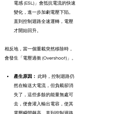
電感 (ESL)」會抵抗電流的快速
變化，進一步加劇電壓下陷。
直到控制迴路全速運轉，電壓
才開始回升。
相反地，當一個重載突然移除時，
會發生「電壓過衝 (Overshoot)」。
產生原因：
 此時，控制迴路仍
然在輸送大電流，但負載卻消
失了，這些多餘的能量無處可
去，便會灌入輸出電容，使其
電壓瞬間飆高，直到控制迴路