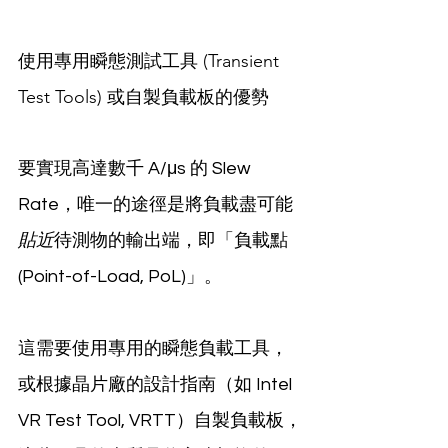
使用專用瞬態測試工具 (Transient 
Test Tools) 或自製負載板的優勢
要實現高達數千 A/μs 的 Slew 
Rate，唯一的途徑是將負載盡可能
貼近
待測物的輸出端，即「負載點 
(Point-of-Load, PoL)」。
這需要使用專用的瞬態負載工具，
或根據晶片廠的設計指南（如 Intel 
VR Test Tool, VRTT）自製負載板，