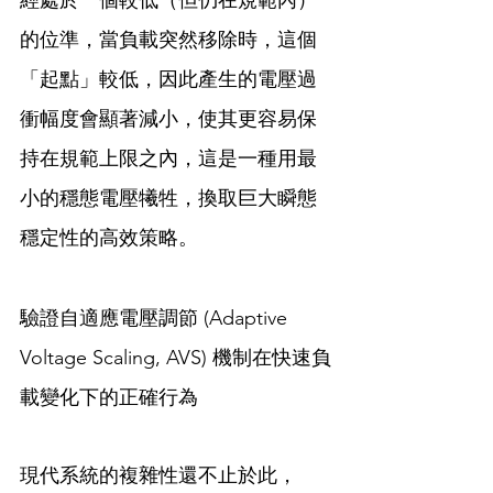
經處於一個較低（但仍在規範內）
的位準，當負載突然移除時，這個
「起點」較低，因此產生的電壓過
衝幅度會顯著減小，使其更容易保
持在規範上限之內，這是一種用最
小的穩態電壓犧牲，換取巨大瞬態
穩定性的高效策略。
驗證自適應電壓調節 (Adaptive 
Voltage Scaling, AVS) 機制在快速負
載變化下的正確行為
現代系統的複雜性還不止於此，