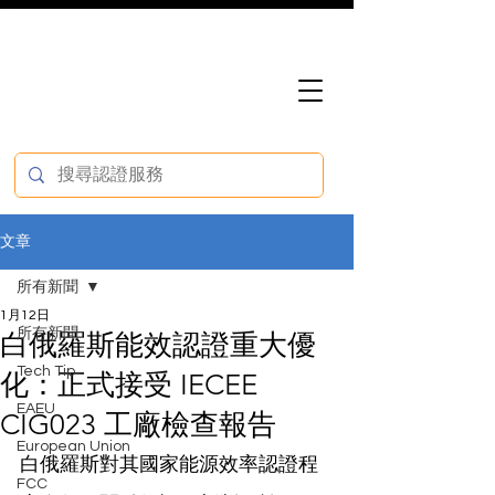
文章
所有新聞
1月12日
所有新聞
白俄羅斯能效認證重大優
Tech Tip
化：正式接受 IECEE
EAEU
CIG023 工廠檢查報告
European Union
白俄羅斯對其國家能源效率認證程
FCC