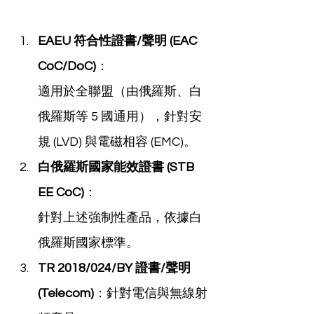
EAEU 符合性證書/聲明 (EAC 
CoC/DoC)
：
適用於全聯盟（由俄羅斯、白
俄羅斯等 5 國通用），針對安
規 (LVD) 與電磁相容 (EMC)。
白俄羅斯國家能效證書 (STB 
EE CoC)
：
針對上述強制性產品，依據白
俄羅斯國家標準。
TR 2018/024/BY 證書/聲明 
(Telecom)
：針對電信與無線射