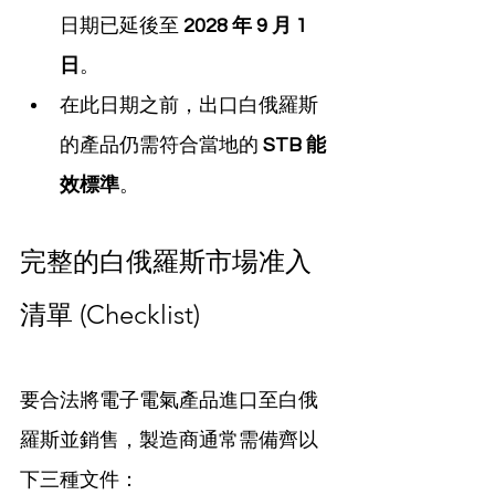
日期已延後至 
2028 年 9 月 1 
日
。
在此日期之前，出口白俄羅斯
的產品仍需符合當地的 
STB 能
效標準
。
完整的白俄羅斯市場准入
清單 (Checklist)
要合法將電子電氣產品進口至白俄
羅斯並銷售，製造商通常需備齊以
下三種文件：