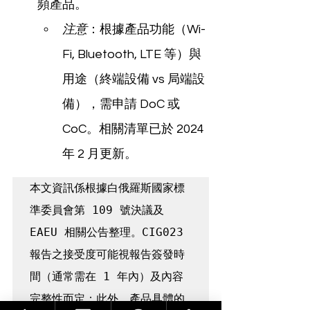
頻產品。
注意
：根據產品功能（Wi-
Fi, Bluetooth, LTE 等）與
用途（終端設備 vs 局端設
備），需申請 DoC 或 
CoC。相關清單已於 2024 
年 2 月更新。
本文資訊係根據白俄羅斯國家標
準委員會第 109 號決議及 
EAEU 相關公告整理。CIG023 
報告之接受度可能視報告簽發時
間（通常需在 1 年內）及內容
完整性而定；此外，產品具體的