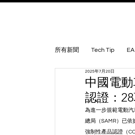
所有新聞
Tech Tip
EA
2025年7月20日
Australia
Azerbaijan
中國電動
認證：2
Botswana
Brunei
為進一步規範電動汽
總局（SAMR）已依
Georgia
Guinea Biss
強制性產品認證（C