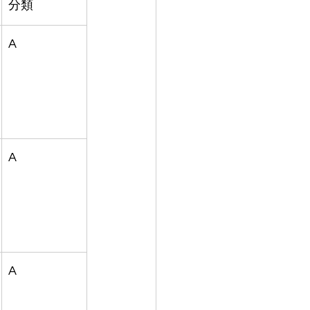
分類
A
A
A