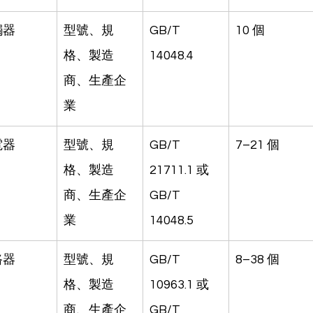
觸器
型號、規
GB/T 
10 個
格、製造
14048.4
商、生產企
業
電器
型號、規
GB/T 
7–21 個
格、製造
21711.1 或 
商、生產企
GB/T 
業
14048.5
路器
型號、規
GB/T 
8–38 個
格、製造
10963.1 或 
商、生產企
GB/T 