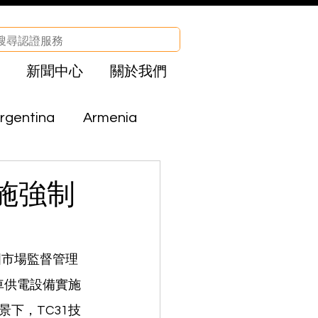
新聞中心
關於我們
rgentina
Armenia
Brazil
Bolivia
施強制
CHA
Egypt
國市場監督管理
汽車供電設備實施
el
Iraq
下，TC31技