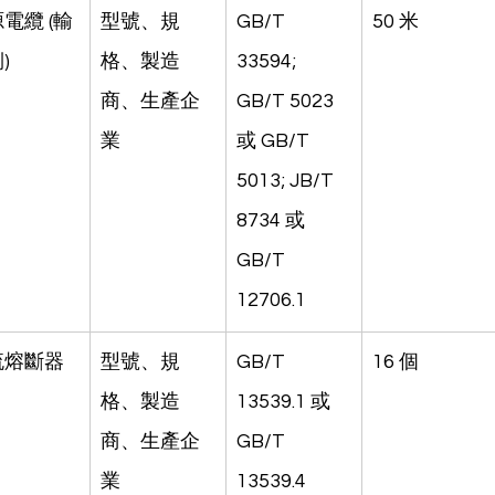
電纜 (輸
型號、規
GB/T 
50 米
)
格、製造
33594; 
商、生產企
GB/T 5023 
業
或 GB/T 
5013; JB/T 
8734 或 
GB/T 
12706.1
流熔斷器
型號、規
GB/T 
16 個
格、製造
13539.1 或 
商、生產企
GB/T 
業
13539.4