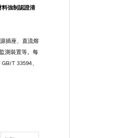
材料強制認證清
電源插座、直流熔
監測裝置等。每
GB/T 33594、