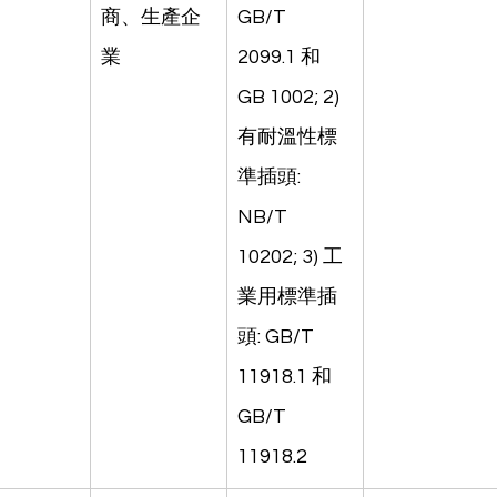
商、生產企
GB/T 
業
2099.1 和 
GB 1002; 2) 
有耐溫性標
準插頭: 
NB/T 
10202; 3) 工
業用標準插
頭: GB/T 
11918.1 和 
GB/T 
11918.2