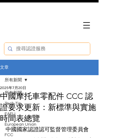
文章
所有新聞
2025年7月20日
所有新聞
中國摩托車零配件 CCC 認
Tech Tip
證要求更新：新標準與實施
EAEU
時間表總覽
European Union
中國國家認證認可監督管理委員會
FCC