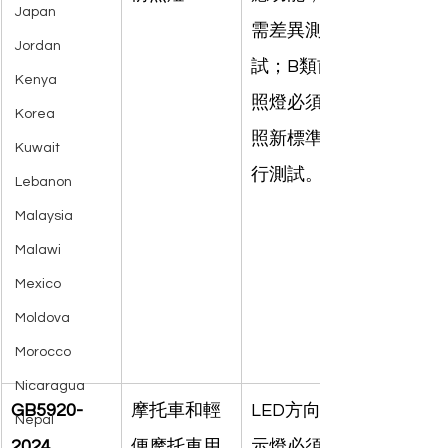
Japan
需差異測
Jordan
試；B類前
Kenya
照燈必須按
Korea
照新標準進
Kuwait
行測試。
Lebanon
Malaysia
Malawi
Mexico
Moldova
Morocco
Nicaragua
GB5920-
摩托車和輕
LED方向指
Nepal
2024
便摩托車用
示燈必須根