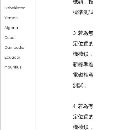
械鎖，按新
Uzbekistan
標準測試；
Yemen
Algeria
3. 若為無固
Cuba
定位置的非
Cambodia
機械鎖，按
Ecuador
新標準進行
Mauritius
電磁相容性
測試；
4. 若為有固
定位置的非
機械鎖，需