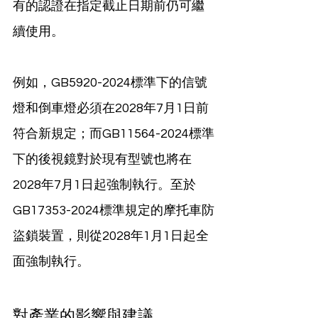
有的認證在指定截止日期前仍可繼
續使用。
例如，GB5920-2024標準下的信號
燈和倒車燈必須在2028年7月1日前
符合新規定；而GB11564-2024標準
下的後視鏡對於現有型號也將在
2028年7月1日起強制執行。至於
GB17353-2024標準規定的摩托車防
盜鎖裝置，則從2028年1月1日起全
面強制執行。
對產業的影響與建議