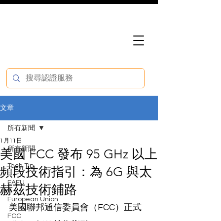
文章
所有新聞
1月11日
所有新聞
美國 FCC 發布 95 GHz 以上
Tech Tip
頻段技術指引：為 6G 與太
EAEU
赫茲技術鋪路
European Union
美國聯邦通信委員會（FCC）正式
FCC