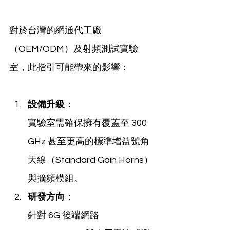
對於台灣的網通代工廠
（OEM/ODM）及射頻測試實驗
室，此指引可能帶來的影響：
設備升級
：
實驗室需確保擁有覆蓋至 300 
GHz 甚至更高的標準增益號角
天線（Standard Gain Horns）
與擴頻模組。
研發方向
：
針對 6G 後端網路