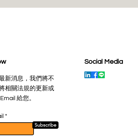
ea Wi-Fi 7 簡化SAR測量方
進展及相關考量
ress of Wi-Fi 7 Simplified
Measurement in Korea)
ow
Social Media
最新消息，我們將不
將相關法規的更新或
Email 給您。
il
Subscribe