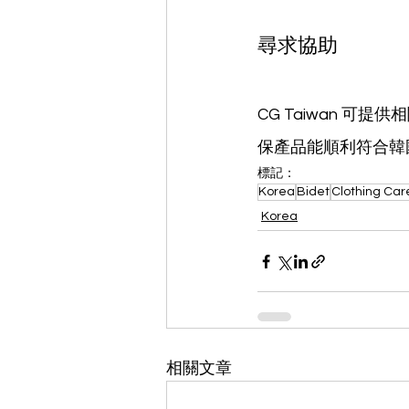
尋求協助
CG Taiwan 
保產品能順利符合韓
標記：
Korea
Bidet
Clothing Car
Korea
相關文章