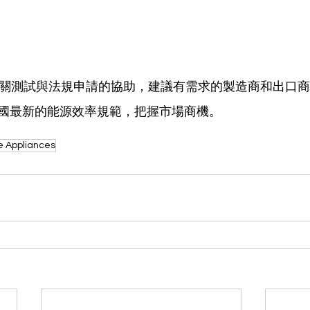
可提供相關測試與法規申請的協助，建議有需求的製造商和出口
國最新的能源效率規範，把握市場商機。
e Appliances