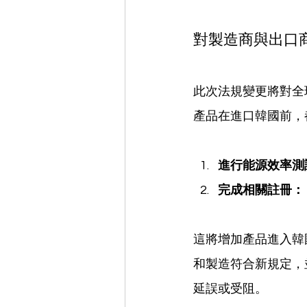
對製造商與出口
此次法規變更將對全
產品在進口韓國前，
進行能源效率測
完成相關註冊：
這將增加產品進入韓
和製造符合新規定，
延誤或受阻。