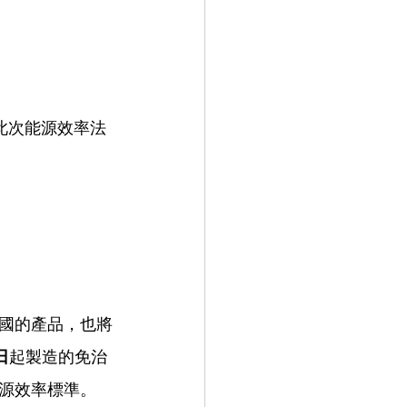
），此次能源效率法
國的產品，也將
 日
起製造的免治
源效率標準。