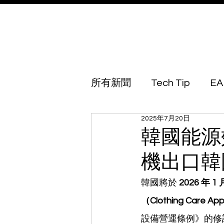
所有新聞
Tech Tip
EA
2025年7月20日
Australia
Azerbaijan
韓國能源
機出口韓國
Botswana
Brunei
韓國將於 
2026 年 1 
（Clothing Care Ap
Georgia
Guinea Biss
設備營運條例》的修