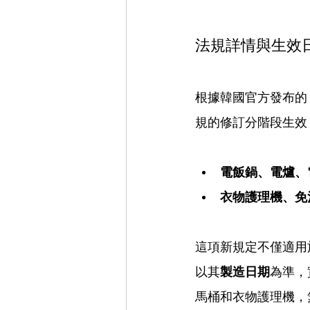
法規詳情與生效
根據韓國官方發布的《補充
規的修訂分階段生效
電飯鍋、電爐、
衣物護理機、免
這項新規定不僅適用
以其
製造日期
為準，
馬桶和衣物護理機，