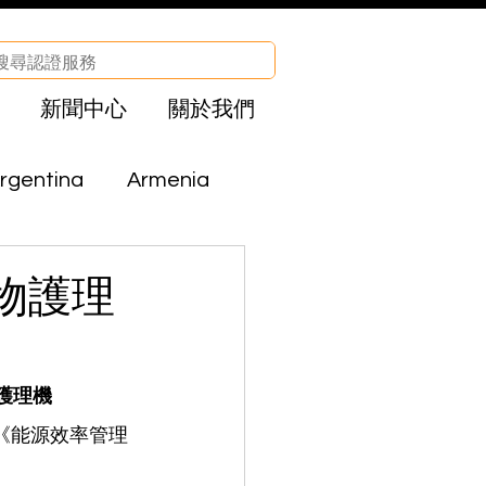
新聞中心
關於我們
rgentina
Armenia
Brazil
Bolivia
物護理
CHA
Egypt
護理機
《能源效率管理
el
Iraq