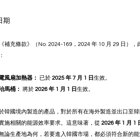
日期
條款》（No. 2024-169，2024 年 10 月 29 日
：
電風扇加熱器：
 已於 
2025 年 7 月 1 日
生效。
治馬桶：
 將於 
2026 年 1 月 1 日
生效。
於韓國境內製造的產品，對於所有在海外製造並出口至韓
實施相關的能源效率要求。這意味著，從 
2026 年 1 月 1
無論生產地為何，若要進入韓國市場，都必須符合新的能