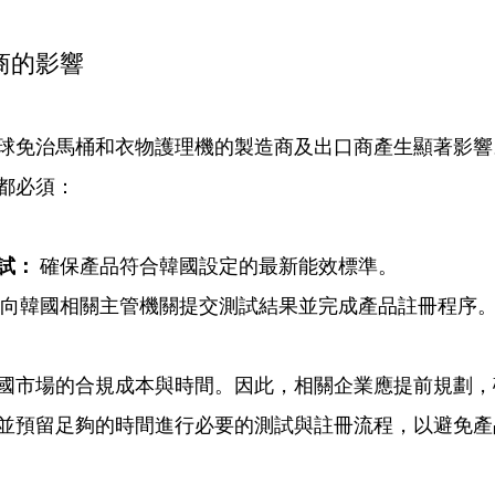
商的影響
球免治馬桶和衣物護理機的製造商及出口商產生顯著影響
都必須：
試：
 確保產品符合韓國設定的最新能效標準。
 向韓國相關主管機關提交測試結果並完成產品註冊程序
國市場的合規成本與時間。因此，相關企業應提前規劃，
並預留足夠的時間進行必要的測試與註冊流程，以避免產