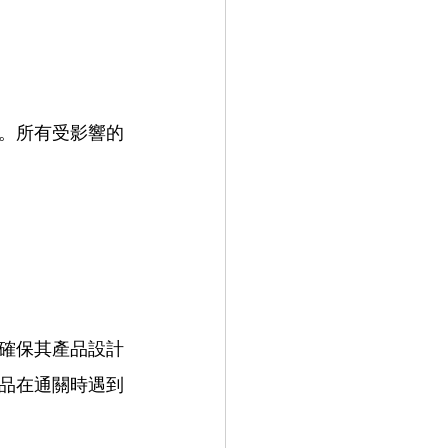
。所有受影響的
。
確保其產品設計
品在通關時遇到