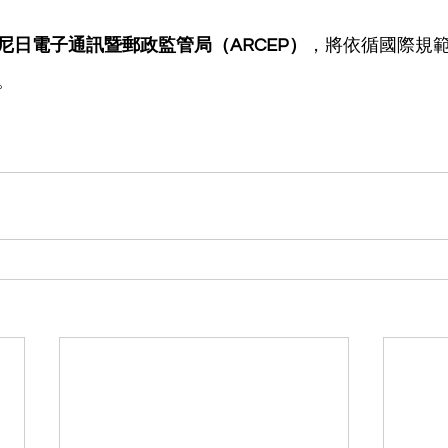
尼日電子通訊暨郵政監管局（ARCEP）
，將依循國際規
。