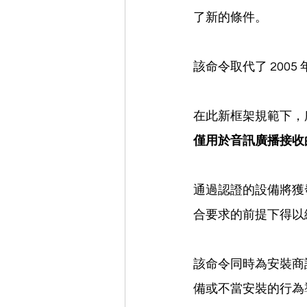
了新的條件。
該命令取代了 2005 
在此新框架規範下，
僅用於音訊廣播接收
通過認證的設備將獲
合要求的前提下得以
該命令同時為安裝商
備或不當安裝的行為