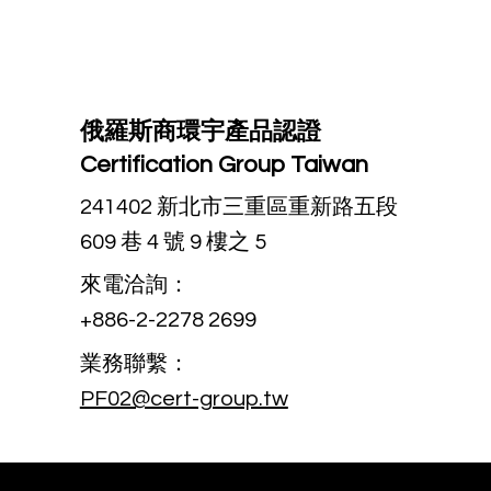
俄羅斯商環宇產品認證
Certification Group Taiwan
241402 新北市三重區重新路五段
609 巷 4 號 9 樓之 5
來電洽詢：
+886-2-2278 2699
業務聯繫：
PF02@cert-group.tw