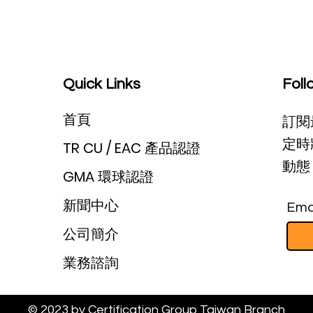
Quick Links
Foll
首頁
訂閱
定時
TR CU / EAC 產品認證
動態 
GMA 環球認證
新聞中心
Ema
公司簡介
業務諮詢
© 2023 by Certification Group Taiwan Branch