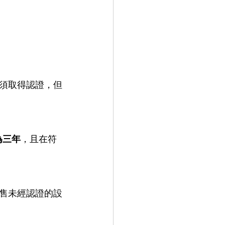
須取得認證，但
為三年
，且在符
售未經認證的設