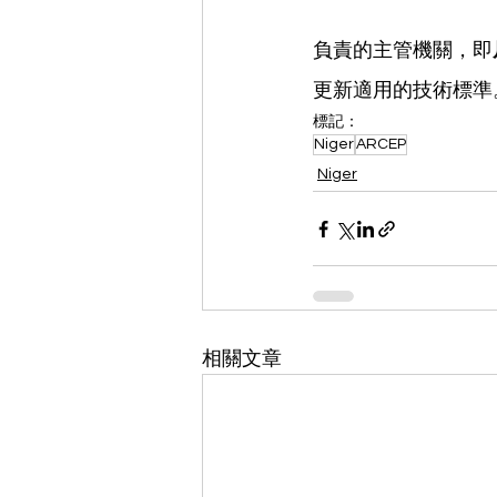
負責的主管機關，即
更新適用的技術標準
標記：
Niger
ARCEP
Niger
相關文章