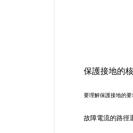
保護接地的
要理解保護接地的要
故障電流的路徑