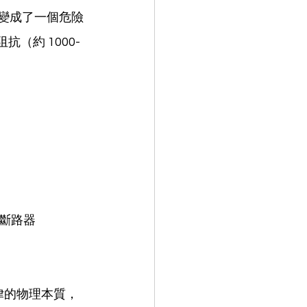
間變成了一個危險
（約 1000-
斷路器
定律的物理本質，