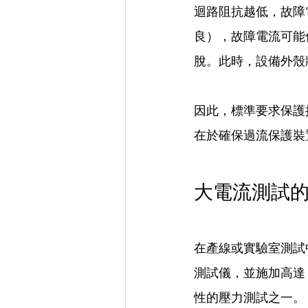
迴路阻抗越低，故障
良），故障電流可能
脫。此時，設備外殼
因此，標準要求保護
在於確保過流保護裝
大電流測試
在產線或實驗室測試
測試儀，並施加高達 
性的壓力測試之一。