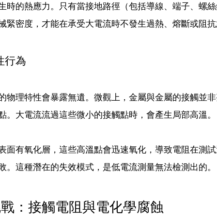
生時的熱應力。只有當接地路徑（包括導線、端子、螺絲
械緊密度，才能在承受大電流時不發生過熱、熔斷或阻抗
性行為
的物理特性會暴露無遺。微觀上，金屬與金屬的接觸並非
點。大電流流過這些微小的接觸點時，會產生局部高溫。
表面有氧化層，這些高溫點會迅速氧化，導致電阻在測試
敗。這種潛在的失效模式，是低電流測量無法檢測出的。
挑戰：接觸電阻與電化學腐蝕