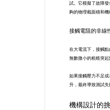
試。它模擬了故障發
夠的物理截面積和機
接觸電阻的非線
在大電流下，接觸點
無數微小的粗糙突起
如果接觸壓力不足或
升，最終導致測試失
機構設計的