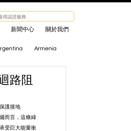
新聞中心
關於我們
rgentina
Armenia
Brazil
Bolivia
障迴路阻
CHA
Egypt
保護接地
I 設備而言，這條綠
el
Iraq
承受巨大能量衝