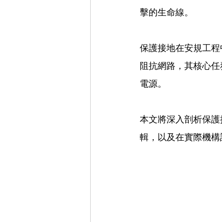
擊的生命線。
保護接地在安規工程
阻抗網路，其核心任
電源。
本文將深入剖析保護
輯，以及在實際機構