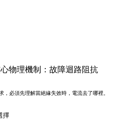
核心物理機制：故障迴路阻抗
求，必須先理解當絕緣失效時，電流去了哪裡。
選擇