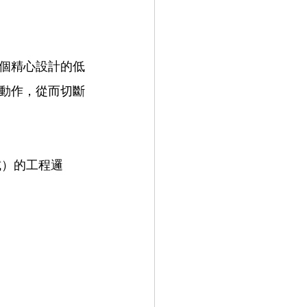
個精心設計的低
動作，從而切斷
試）的工程邏