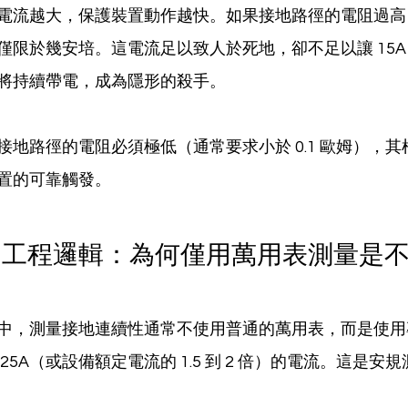
電流越大，保護裝置動作越快。如果接地路徑的電阻過高
僅限於幾安培。這電流足以致人於死地，卻不足以讓 15A
將持續帶電，成為隱形的殺手。
接地路徑的電阻必須極低（通常要求小於 0.1 歐姆），
置的可靠觸發。
的工程邏輯：為何僅用萬用表測量是
中，測量接地連續性通常不使用普通的萬用表，而是使用
25A（或設備額定電流的 1.5 到 2 倍）的電流。這是安