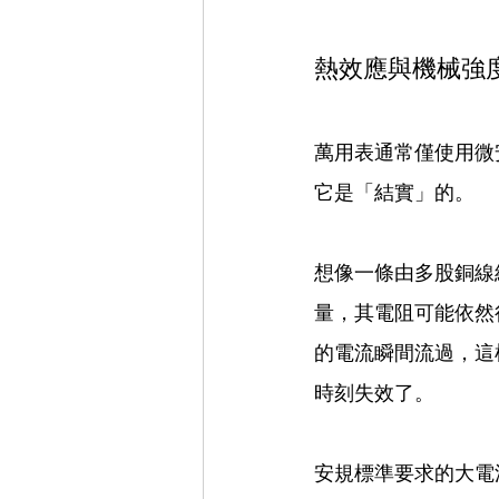
熱效應與機械強
萬用表通常僅使用微
它是「結實」的。
想像一條由多股銅線
量，其電阻可能依然
的電流瞬間流過，這
時刻失效了。
安規標準要求的大電流