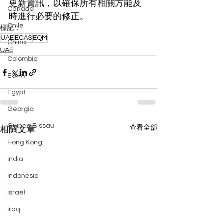
更新資訊，以確保所有相關方能及
Canada
時進行必要的修正。
Chile
標記：
UAE
ECAS
EQM
China
UAE
Colombia
ECHA
Egypt
Georgia
Guinea Bissau
查看全部
相關文章
Hong Kong
India
Indonesia
Israel
Iraq