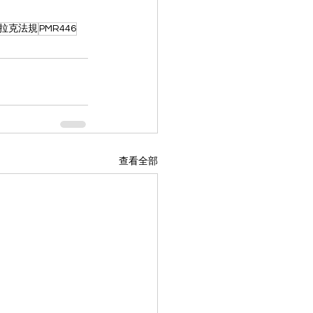
拉克法規
PMR446
查看全部