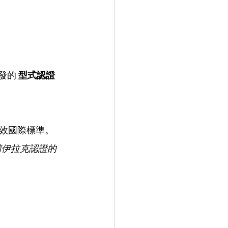
發的 
型式認證
等效國際標準。
申請伊拉克認證的