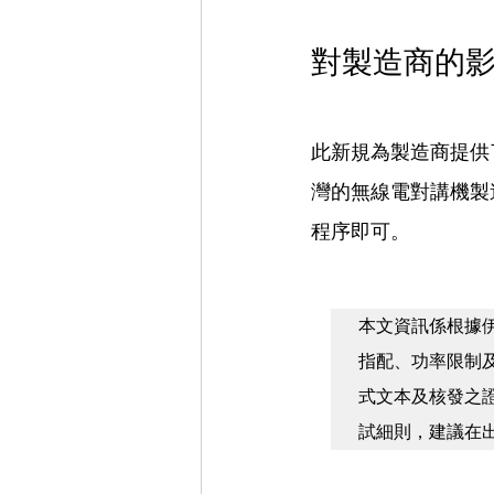
對製造商的
此新規為製造商提供
灣的無線電對講機製
程序即可。
本文資訊係根據伊拉克 CM
指配、功率限制
式文本及核發之證
試細則，建議在