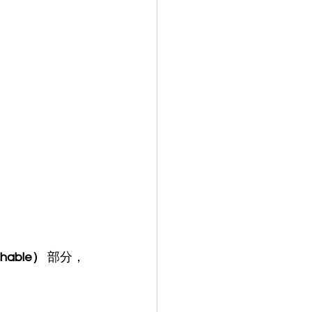
chable）
 部分，