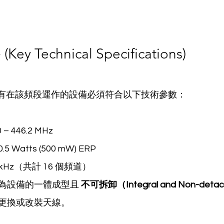
 Technical Specifications)
，所有在該頻段運作的設備必須符合以下技術參數：
 – 446.2 MHz
.5 Watts (500 mW) ERP
5 kHz（共計 16 個頻道）
為設備的一體成型且 
不可拆卸（Integral and Non-deta
更換或改裝天線。