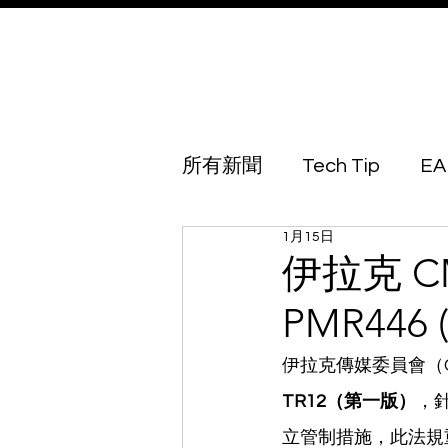
所有新聞
Tech Tip
EA
1月15日
Australia
Azerbaijan
伊拉克 C
PMR446
Botswana
Brunei
伊拉克傳媒委員會（Commun
TR12（第一版）
，針
Georgia
Guinea Biss
立管制措施，此法規