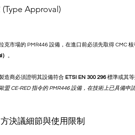
ype Approval)
克市場的 PMR446 設備，在進口前必須先取得 CMC 核
al）
。
製造商必須證明其設備符合 
ETSI EN 300 296
 標準或其
盟 CE-RED 指令的 PMR446 設備，在技術上已具備
官方決議細節與使用限制