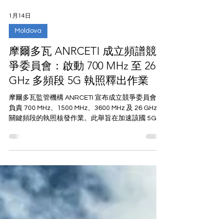
1月14日
Moldova
摩爾多瓦 ANRCETI 成立頻譜競
爭委員會：啟動 700 MHz 至 26
GHz 多頻段 5G 執照釋出作業
摩爾多瓦監管機構 ANRCETI 宣布成立競爭委員會，
負責 700 MHz、1500 MHz、3600 MHz 及 26 GHz 等
關鍵頻段的執照核發作業。此舉旨在加速該國 5G 行
動與固定網路部署。