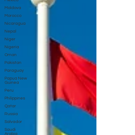
Mexico
Moldova
Morocco
Nicaragua
Nepal
Niger
Nigeria
Oman
Pakistan
Paraguay
Papua New
Guinea
Peru
Philippines
Qatar
Russia
Salvador
Saudi
Arabia