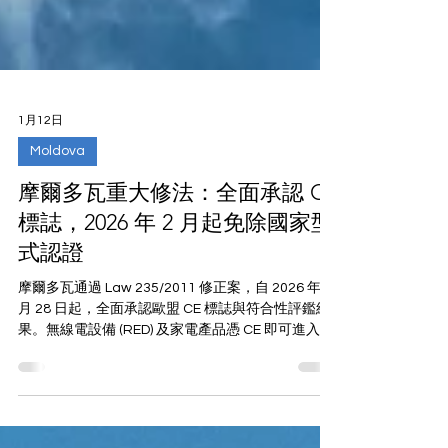
1月12日
Moldova
摩爾多瓦重大修法：全面承認 CE
標誌，2026 年 2 月起免除國家型
式認證
摩爾多瓦通過 Law 235/2011 修正案，自 2026 年 2
月 28 日起，全面承認歐盟 CE 標誌與符合性評鑑結
果。無線電設備 (RED) 及家電產品憑 CE 即可進入市
場，無需額外申請當地認證。